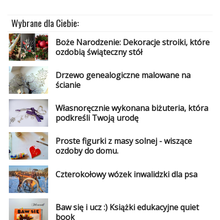
Wybrane dla Ciebie:
Boże Narodzenie: Dekoracje stroiki, które
ozdobią świąteczny stół
Drzewo genealogiczne malowane na
ścianie
Własnoręcznie wykonana biżuteria, która
podkreśli Twoją urodę
Proste figurki z masy solnej - wiszące
ozdoby do domu.
Czterokołowy wózek inwalidzki dla psa
Baw się i ucz :) Książki edukacyjne quiet
book