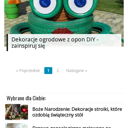
Dekoracje ogrodowe z opon DIY -
zainspiruj się
« Poprzednie
1
2
Następne »
Wybrane dla Ciebie:
Boże Narodzenie: Dekoracje stroiki, które
ozdobią świąteczny stół