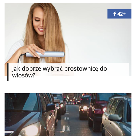
42+
Jak dobrze wybrać prostownicę do
włosów?