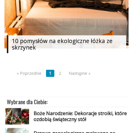
10 pomysłów na ekologiczne łóżka ze
skrzynek
« Poprzednie
1
2
Następne »
Wybrane dla Ciebie:
Boże Narodzenie: Dekoracje stroiki, które
ozdobią świąteczny stół