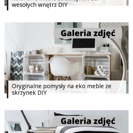
wesołych wnętrz DIY
Oryginalne pomysły na eko meble ze
skrzynek DIY