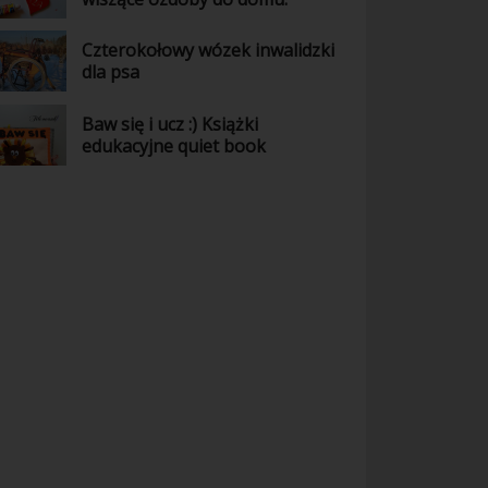
Czterokołowy wózek inwalidzki
dla psa
Baw się i ucz :) Książki
edukacyjne quiet book