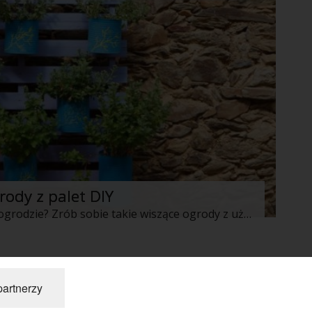
ody z palet DIY
Chcesz zaoszczędzić trochę miejsca w ogrodzie? Zrób sobie takie wiszące ogrody z użyciem niepotrzebnych palet. Genialne pomysły!
»
partnerzy